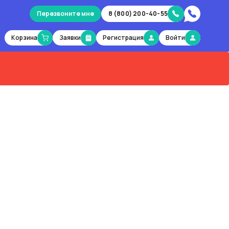
Перезвоните мне
8 (800) 200-40-55
Корзина
Заявки
Регистрация
Войти