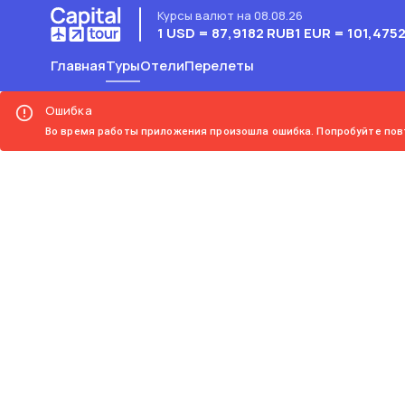
Курсы валют на 08.08.26
1 USD = 87,9182 RUB
1 EUR = 101,475
Главная
Туры
Отели
Перелеты
Ошибка
Во время работы приложения произошла ошибка. Попробуйте пов