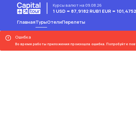
Курсы валют на 09.08.26
1 USD = 87,9182 RUB
1 EUR = 101,475
Главная
Туры
Отели
Перелеты
Ошибка
Во время работы приложения произошла ошибка. Попробуйте пов