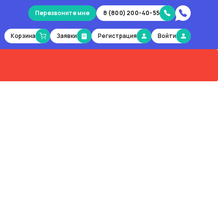
Перезвоните мне
8 (800) 200-40-55
Корзина
Заявки
Регистрация
Войти