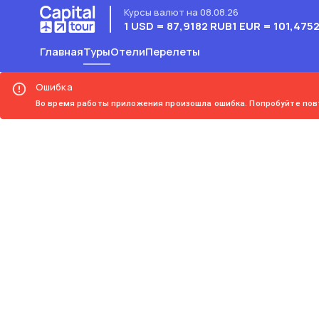
Курсы валют на 08.08.26
1 USD = 87,9182 RUB
1 EUR = 101,475
Главная
Туры
Отели
Перелеты
Ошибка
Во время работы приложения произошла ошибка. Попробуйте пов