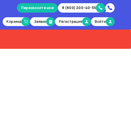
Перезвоните мне
8 (800) 200-40-55
Корзина
Заявки
Регистрация
Войти