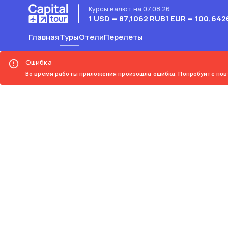
Курсы валют на 07.08.26
1 USD = 87,1062 RUB
1 EUR = 100,642
Главная
Туры
Отели
Перелеты
Ошибка
Во время работы приложения произошла ошибка. Попробуйте пов