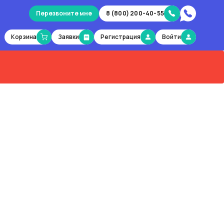
Перезвоните мне
8 (800) 200-40-55
Корзина
Заявки
Регистрация
Войти