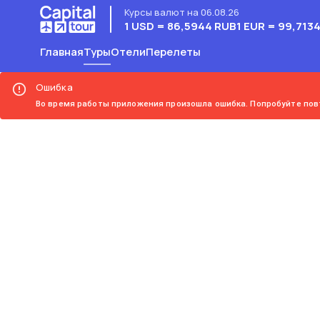
Курсы валют на 06.08.26
1 USD = 86,5944 RUB
1 EUR = 99,713
Главная
Туры
Отели
Перелеты
Ошибка
Во время работы приложения произошла ошибка. Попробуйте пов