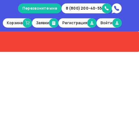
Перезвоните мне
8 (800) 200-40-55
Корзина
Заявки
Регистрация
Войти