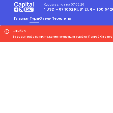
Курсы валют на 07.08.26
1 USD = 87,1062 RUB
1 EUR = 100,642
Главная
Туры
Отели
Перелеты
Ошибка
Во время работы приложения произошла ошибка. Попробуйте пов