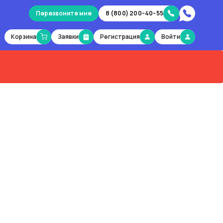
Перезвоните мне
8 (800) 200-40-55
Корзина
Заявки
Регистрация
Войти