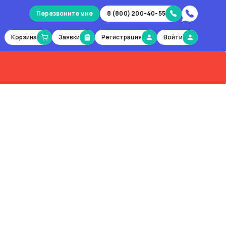
Перезвоните мне
8 (800) 200-40-55
Корзина
Заявки
Регистрация
Войти