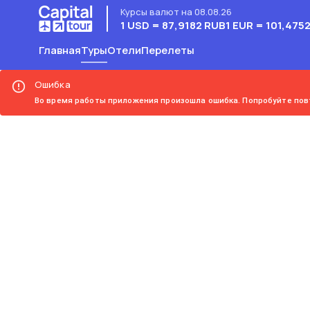
Курсы валют на 08.08.26
1 USD = 87,9182 RUB
1 EUR = 101,475
Главная
Туры
Отели
Перелеты
Ошибка
Во время работы приложения произошла ошибка. Попробуйте пов